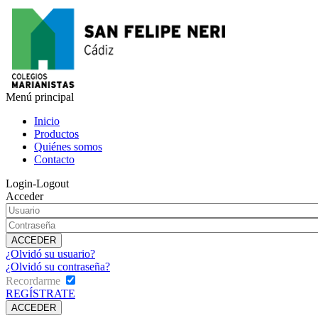
Menú principal
Inicio
Productos
Quiénes somos
Contacto
Login-Logout
Acceder
¿Olvidó su usuario?
¿Olvidó su contraseña?
Recordarme
REGÍSTRATE