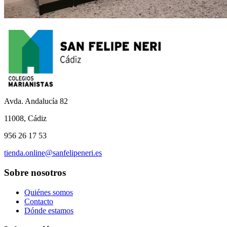
Avda. Andalucía 82
11008, Cádiz
956 26 17 53
tienda.online@sanfelipeneri.es
Sobre nosotros
Quiénes somos
Contacto
Dónde estamos